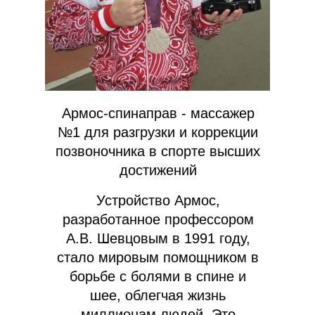
Армос-спинаправ - массажер
№1 для разгрузки и коррекции
позвоночника в спорте высших
достижений
Устройство Армос,
разработанное профессором
А.В. Шевцовым в 1991 году,
стало мировым помощником в
борьбе с болями в спине и
шее, облегчая жизнь
миллионам людей. Это