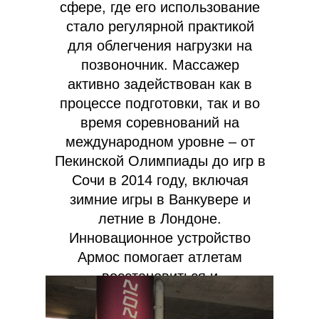
сфере, где его использование
стало регулярной практикой
для облегчения нагрузки на
позвоночник. Массажер
активно задействован как в
процессе подготовки, так и во
время соревнований на
международном уровне – от
Пекинской Олимпиады до игр в
Сочи в 2014 году, включая
зимние игры в Ванкувере и
летние в Лондоне.
Инновационное устройство
Армос помогает атлетам
восстановиться и
поддерживать физическое
состояние на высоте.