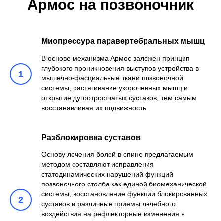
Армос на позвоночник
Миопрессура паравертебральных мышц
В основе механизма Армос заложен принцип
глубокого проникновения выступов устройства в
1
мышечно-фасциальные ткани позвоночной
системы, растягивание укороченных мышц и
открытие дугоотростчатых суставов, тем самым
восстанавливая их подвижность.
Разблокировка суставов
Основу лечения болей в спине предлагаемым
методом составляют исправления
статодинамических нарушений функций
позвоночного столба как единой биомеханической
системы, восстановление функции блокированных
2
суставов и различные приемы лечебного
воздействия на рефлекторные изменения в