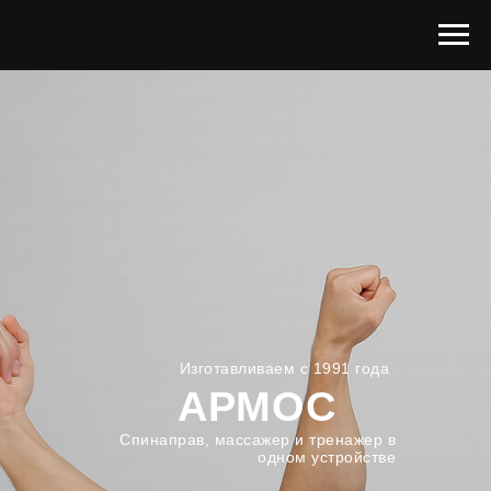
Изготавливаем с 1991 года
АРМОС
Спинаправ, массажер и тренажер в
одном устройстве